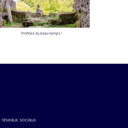
Profitez du beau temps !
s réseaux sociaux