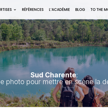
RTISES
RÉFÉRENCES
L’ACADÉMIE
BLOG
TO THE 
Sud Charente
:
e photo pour mettre en scène la de