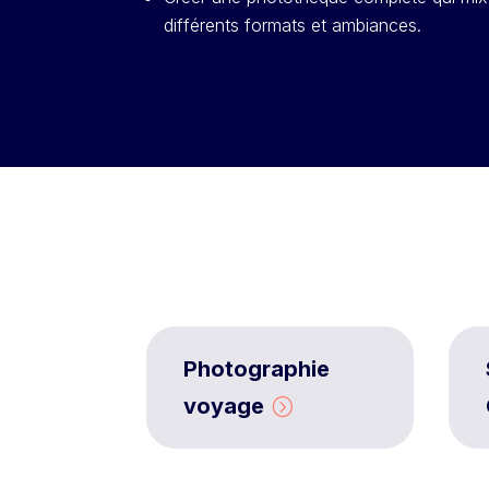
différents formats et ambiances.
Photographie
voyage