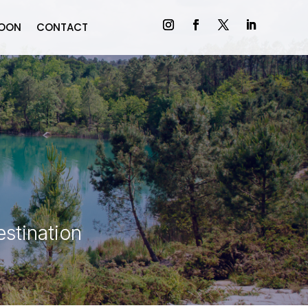
MOON
CONTACT
stination