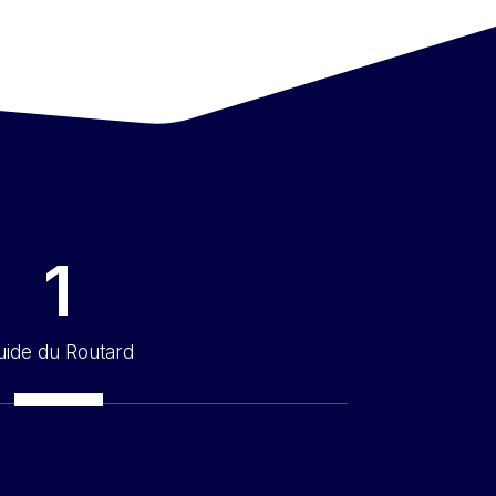
1
uide du Routard