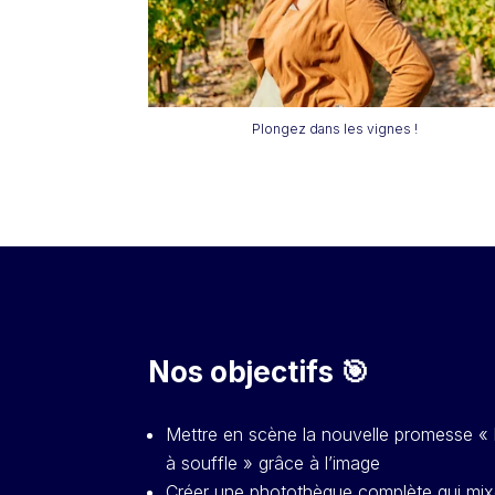
Plongez dans les vignes !
Nos objectifs 🎯
Mettre en scène la nouvelle promesse « 
à souffle » grâce à l’image
Créer une photothèque complète qui mi