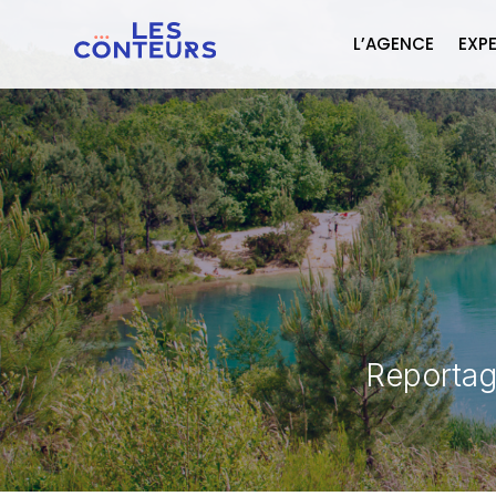
L’AGENCE
EXPE
Reportag