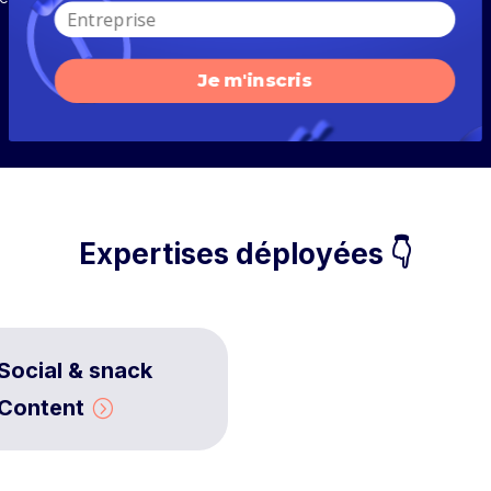
Je m'inscris
Expertises déployées 👇
Social & snack
Content