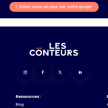
Dites-nous en plus sur votre projet
Ressources :
Blog