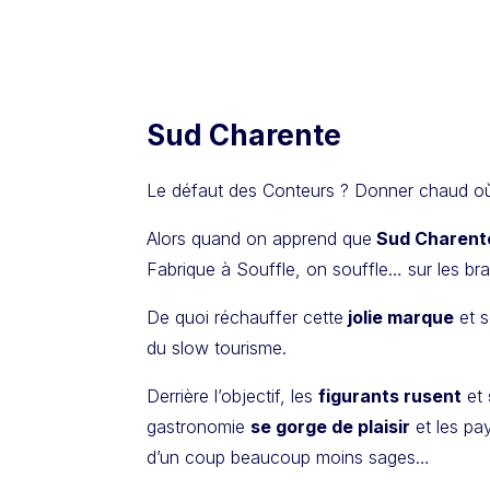
Sud Charente
Le défaut des Conteurs ? Donner chaud où qu
Alors quand on apprend que
Sud Charent
Fabrique à Souffle, on souffle… sur les bra
De quoi réchauffer cette
jolie marque
et s
du slow tourisme.
Derrière l’objectif, les
figurants rusent
et
gastronomie
se gorge de plaisir
et les pa
d’un coup beaucoup moins sages…