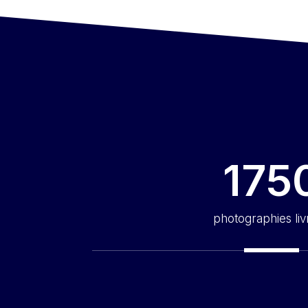
175
photographies liv