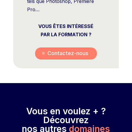
tels que Photoshop, Première
Pro…
VOUS ÊTES INTÉRESSÉ
PAR LA FORMATION ?
Contactez-nous
Vous en voulez + ?
Découvrez
nos autres
domaines