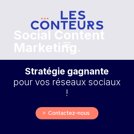
Social Content
Marketing
.
Stratégie gagnante
pour vos réseaux sociaux
!
Contactez-nous