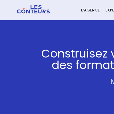
L’AGENCE
EXPE
Construisez 
des formats