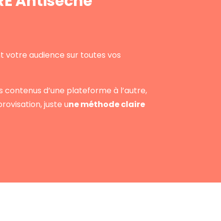
RE Antisèche
t votre audience sur toutes vos
s contenus d’une plateforme à l’autre,
rovisation, juste u
ne méthode claire