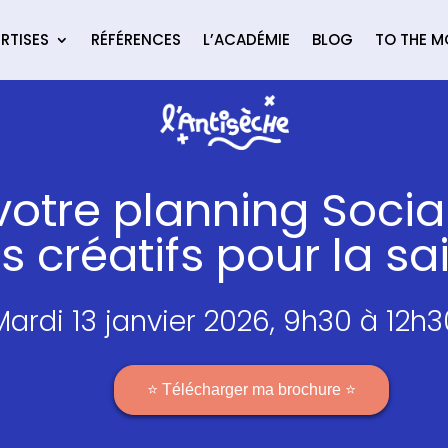
RTISES
RÉFÉRENCES
L’ACADÉMIE
BLOG
TO THE 
votre planning Soci
 créatifs pour la sa
Mardi 13 janvier 2026, 9h30 à 12h3
⭐ Télécharger ma brochure ⭐