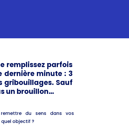
le remplissez parfois
dernière minute : 3
 gribouillages. Sauf
as un brouillon…
à remettre du sens dans vos
quel objectif ?