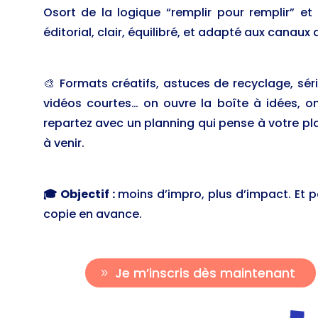
Osort de la logique “remplir pour remplir” et 
éditorial, clair, équilibré, et adapté aux canaux 
🎨 Formats créatifs, astuces de recyclage, sér
vidéos courtes… on ouvre la boîte à idées, on 
repartez avec un planning qui pense à votre pl
à venir.
🎓 Objectif :
moins d’impro, plus d’impact. Et p
copie en avance.
Je m’inscris dès maintenant