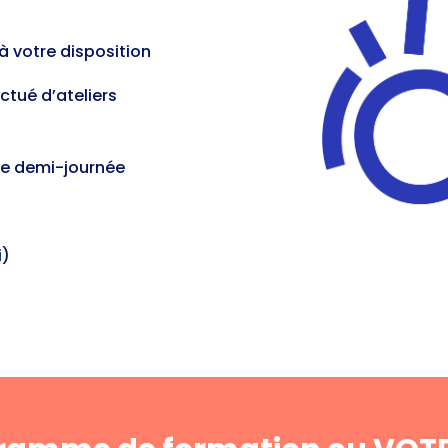
à votre disposition
ctué d’ateliers
une demi-journée
i)