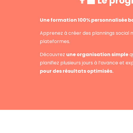
👨‍🏫 Le pr
Une formation 100% personnalisée ba
Apprenez à créer des plannings social 
plateformes.
Découvrez
une organisation simple
q
planifiez plusieurs jours à l’avance et e
pour des résultats optimisés.