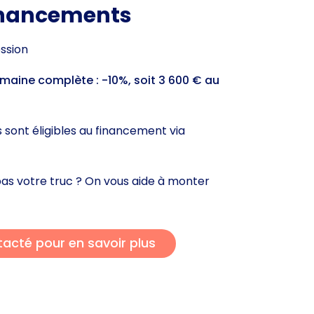
financements
ession
maine complète : -10%, soit 3 600 € au
 sont éligibles au financement via
 pas votre truc ? On vous aide à monter
tacté pour en savoir plus