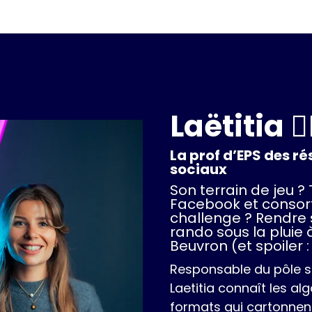
Laëtitia 🚴‍
La prof d’EPS des r
sociaux
Son terrain de jeu ? T
Facebook et consort
challenge ? Rendre 
rando sous la pluie
Beuvron (et spoiler : 
Responsable du pôle s
Laetitia connaît les alg
formats qui cartonnent,