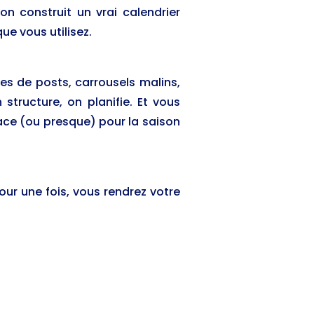
on construit un vrai calendrier
que vous utilisez.
ies de posts, carrousels malins,
structure, on planifie. Et vous
ace (ou presque) pour la saison
our une fois, vous rendrez votre