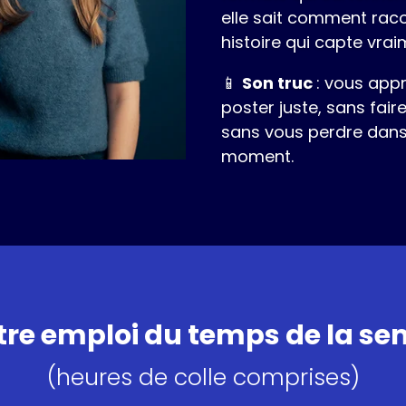
elle sait comment rac
histoire qui capte vrai
📱
Son truc
: vous app
poster juste, sans fair
sans vous perdre dans
moment.
tre emploi du temps de la s
(heures de colle comprises)