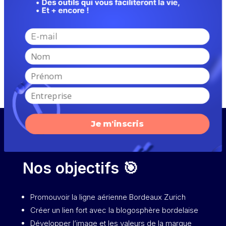
Chocolats, Swiss Airlines, Cité du Vin © Maria Alberola
Je m'inscris
Nos objectifs 🎯
Promouvoir la ligne aérienne Bordeaux Zurich
Créer un lien fort avec la blogosphère bordelaise
Développer l’image et les valeurs de la marque