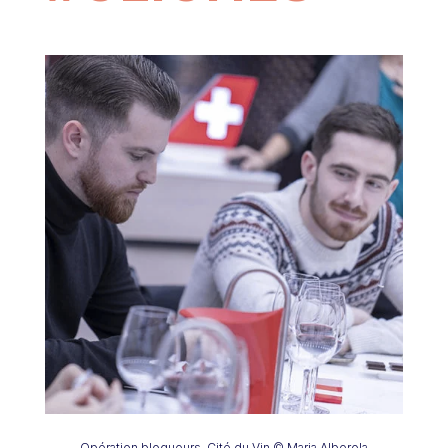
Opération blogueurs, Cité du Vin © Maria Alberola