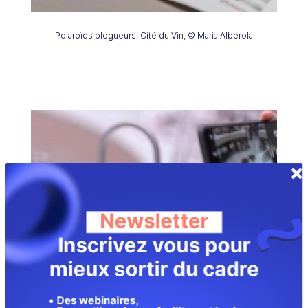
Polaroïds blogueurs, Cité du Vin, © Maria Alberola