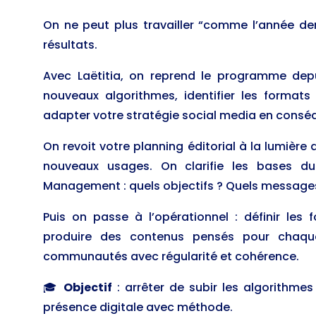
On ne peut plus travailler “comme l’année de
résultats.
Avec Laëtitia, on reprend le programme dep
nouveaux algorithmes, identifier les formats
adapter votre stratégie social media en consé
On revoit votre planning éditorial à la lumière
nouveaux usages. On clarifie les bases 
Management : quels objectifs ? Quels messages
Puis on passe à l’opérationnel : définir les
produire des contenus pensés pour chaqu
communautés avec régularité et cohérence.
🎓
Objectif
: arrêter de subir les algorithme
présence digitale avec méthode.