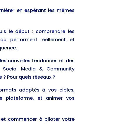
rnière” en espérant les mêmes
uis le début : comprendre les
 qui performent réellement, et
quence.
 des nouvelles tendances et des
du Social Media & Community
 ? Pour quels réseaux ?
 formats adaptés à vos cibles,
e plateforme, et animer vos
s et commencer à piloter votre