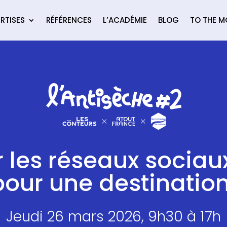
RTISES
RÉFÉRENCES
L’ACADÉMIE
BLOG
TO THE 
r les réseaux sociaux
our une destination
Jeudi 26 mars 2026, 9h30 à 17h