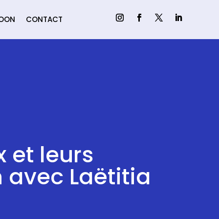
MOON
CONTACT
 et leurs
 avec Laëtitia