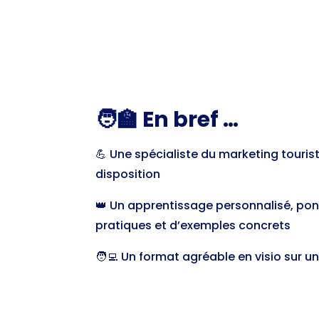
🧑‍🏫 En bref …
💪 Une spécialiste du marketing touris
disposition
👑 Un apprentissage personnalisé, pon
pratiques et d’exemples concrets
🧑‍💻 Un format agréable en visio sur u