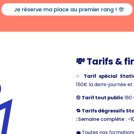
Je réserve ma place au premier rang ! 🤓
💸 Tarifs & 
✨
Tarif spécial Stat
150€ la demi-journée et 
🟢
Tarif tout public
180 
🔁 Tarifs dégressifs
Sta
:
Semaine complète : -10
💼 Toutes nos formations