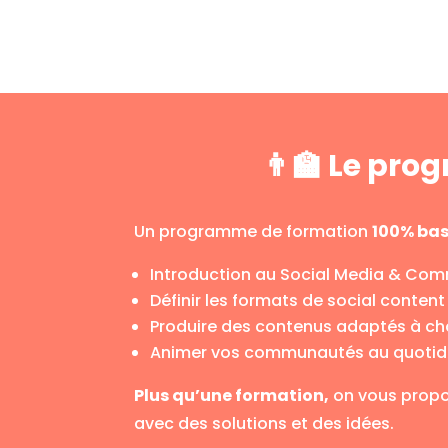
👨‍🏫 Le pr
Un programme de formation
100% bas
Introduction au Social Media & C
Définir les formats de social conten
Produire des contenus adaptés à ch
Animer vos communautés au quotid
Plus qu’une formation,
on vous propos
avec des solutions et des idées.