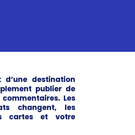
 d’une destination
mplement publier de
x commentaires. Les
ats changent, les
es cartes et votre