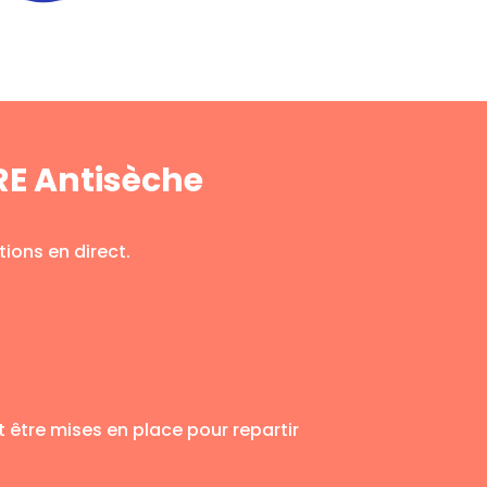
RE Antisèche
ions en direct.
être mises en place pour repartir