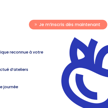
Je m’inscris dès maintenant
tique reconnue à votre
ctué d’ateliers
ne journée