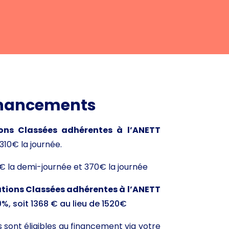
financements
ions Classées adhérentes à l’ANETT
310€ la journée.
€ la demi-journée et 370€ la journée
tions Classées adhérentes à l’ANETT
%, soit 1368 € au lieu de 1520€
 sont éligibles au financement via votre