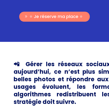
⭐️ Je réserve ma place ⭐️
📲 Gérer les réseaux sociaux
aujourd’hui, ce n’est plus si
belles photos et répondre au
usages évoluent, les form
algorithmes redistribuent l
stratégie doit suivre.