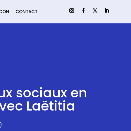
MOON
CONTACT
ux sociaux en
vec Laëtitia
0