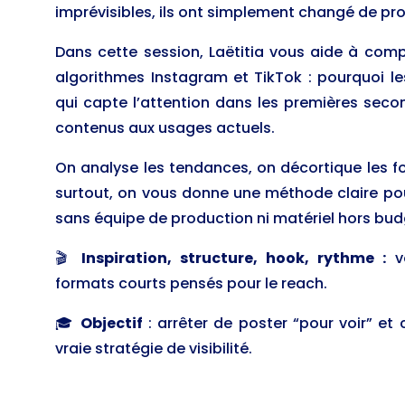
imprévisibles, ils ont simplement changé de p
Dans cette session, Laëtitia vous aide à comp
algorithmes Instagram et TikTok : pourquoi l
qui capte l’attention dans les premières sec
contenus aux usages actuels.
On analyse les tendances, on décortique les f
surtout, on vous donne une méthode claire pou
sans équipe de production ni matériel hors bud
🎬
Inspiration, structure, hook, rythme :
vo
formats courts pensés pour le reach.
🎓
Objectif
: arrêter de poster “pour voir” e
vraie stratégie de visibilité.