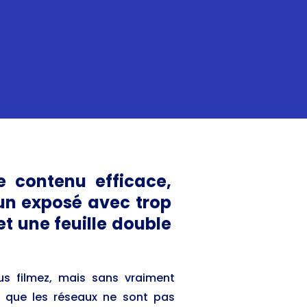
e contenu efficace,
un exposé avec trop
et une feuille double
us filmez, mais sans vraiment
f que les réseaux ne sont pas