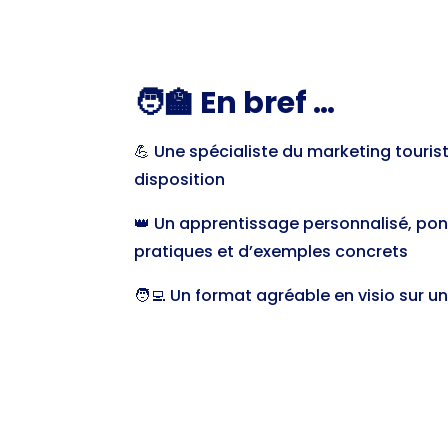
🧑‍🏫 En bref …
💪 Une spécialiste du marketing touris
disposition
👑 Un apprentissage personnalisé, pon
pratiques et d’exemples concrets
🧑‍💻 Un format agréable en visio sur 