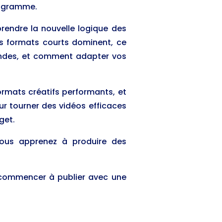
rogramme.
rendre la nouvelle logique des
es formats courts dominent, ce
ondes, et comment adapter vos
ormats créatifs performants, et
r tourner des vidéos efficaces
get.
us apprenez à produire des
t commencer à publier avec une