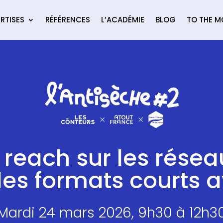
RTISES
RÉFÉRENCES
L’ACADÉMIE
BLOG
TO THE 
 reach sur les résea
les formats courts a
Mardi 24 mars 2026, 9h30 à 12h3