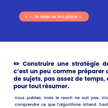
⭐️ Je réserve ma place ⭐️
✏️ Construire une stratégie d
c’est un peu comme préparer 
de sujets, pas assez de temps, 
pour tout résumer.
Vous publiez, mais le reach ne suit pas. Vo
comprendre ce que l’algorithme attend. Sau