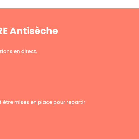
RE Antisèche
ions en direct.
être mises en place pour repartir