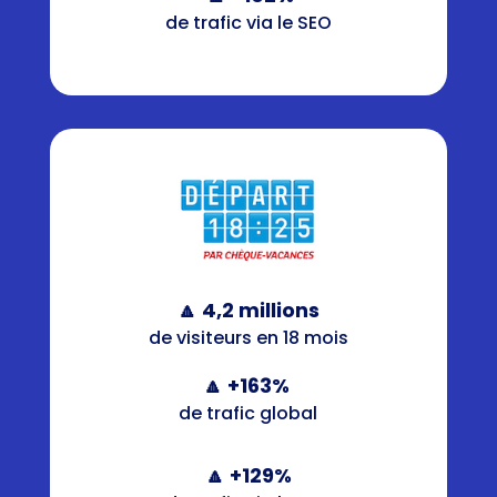
de trafic via le SEO
🔼 4,2 millions
de visiteurs en 18 mois
🔼 +163%
de trafic global
🔼 +129%