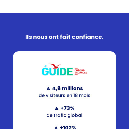
Ils nous ont fait confiance.
🔼 4,8 millions
de visiteurs en 18 mois
🔼 +73%
de trafic global
🔼 +102%