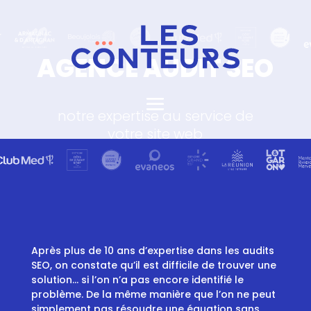
AGENCE AUDIT SEO
notre expertise au service de
votre site web
Après plus de 10 ans d’expertise dans les audits
SEO, on constate qu’il est difficile de trouver une
solution… si l’on n’a pas encore identifié le
problème. De la même manière que l’on ne peut
simplement pas résoudre une équation sans