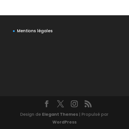
Mentions légales
Design de
Elegant Themes
| Propulsé par
WordPress