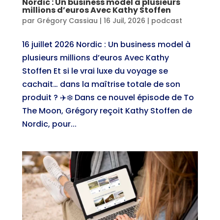
Nordic : Un business model à plusieurs
millions d’euros Avec Kathy Stoffen
par
Grégory Cassiau
|
16 Juil, 2026
|
podcast
16 juillet 2026 Nordic : Un business model à
plusieurs millions d’euros Avec Kathy
Stoffen Et si le vrai luxe du voyage se
cachait… dans la maîtrise totale de son
produit ? ✈️❄️ Dans ce nouvel épisode de To
The Moon, Grégory reçoit Kathy Stoffen de
Nordic, pour...