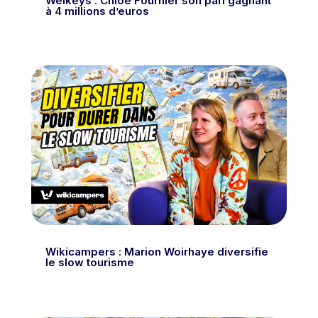
Welkeys : Chloé Fournier son pari gagnant
à 4 millions d’euros
Wikicampers : Marion Woirhaye diversifie
le slow tourisme