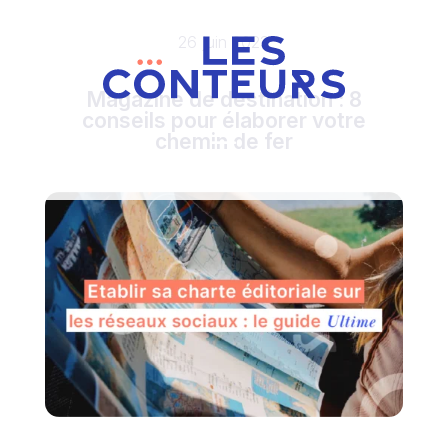
26 juin 2023
Magazine de destination : 8
conseils pour élaborer votre
chemin de fer