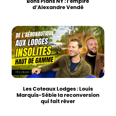
Bons Plans NY : l’empire
d’Alexandre Vendé
Les Coteaux Lodges : Louis
Marquis-Sébie la reconversion
qui fait rêver