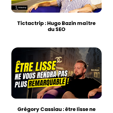
Tictactrip : Hugo Bazin maître
du SEO
Grégory Cassiau : être lisse ne