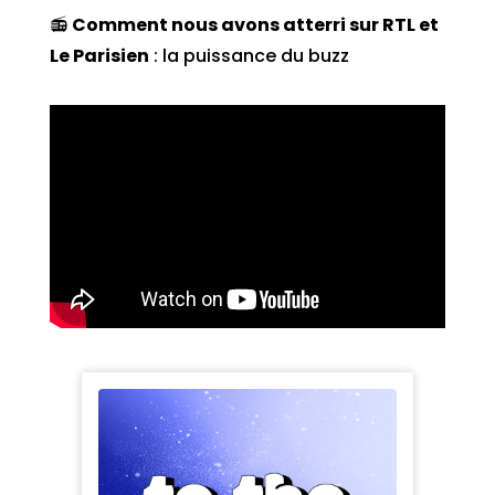
📻
Comment nous avons atterri sur RTL et
Le Parisien
: la puissance du buzz