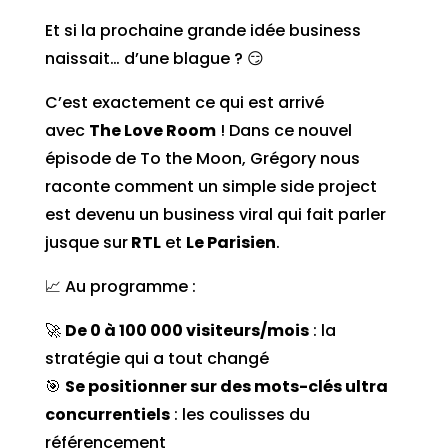
Et si la prochaine grande idée business
naissait… d’une blague ? 😏
C’est exactement ce qui est arrivé
avec
The Love Room
! Dans ce nouvel
épisode de To the Moon, Grégory nous
raconte comment un simple side project
est devenu un business viral qui fait parler
jusque sur
RTL
et
Le Parisien
.
📈 Au programme :
🚀
De 0 à 100 000 visiteurs/mois
: la
stratégie qui a tout changé
🎯
Se positionner sur des mots-clés ultra
concurrentiels
: les coulisses du
référencement