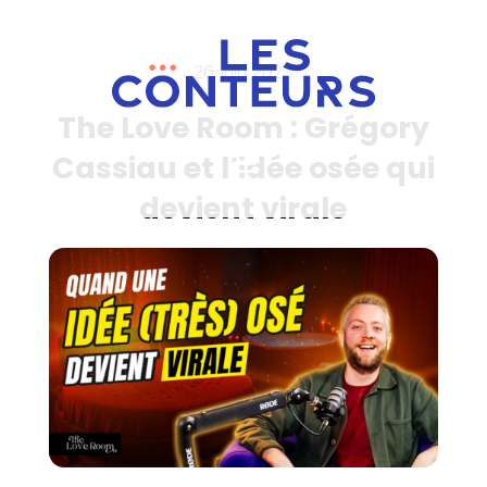
26 juin 2023
The Love Room : Grégory
Cassiau et l’idée osée qui
devient virale