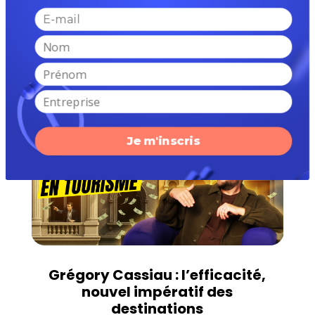
En Pays Basque : Isabelle
Forget révèle les secrets d’un
office de tourisme XXL
Je m'inscris
Grégory Cassiau : l’efficacité,
nouvel impératif des
destinations