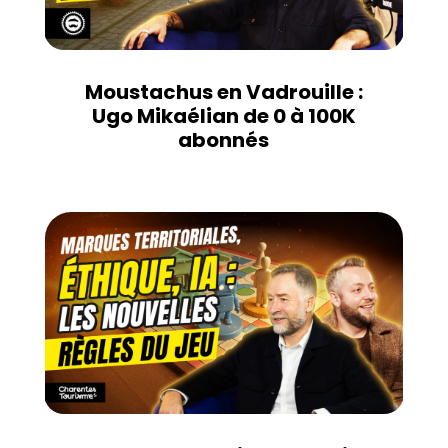
Moustachus en Vadrouille :
Ugo Mikaélian de 0 à 100K
abonnés