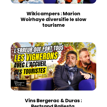
Wikicampers : Marion
Woirhaye diversifie le slow
tourisme
Vins Bergerac & Duras :
Bertrand Ballesta,