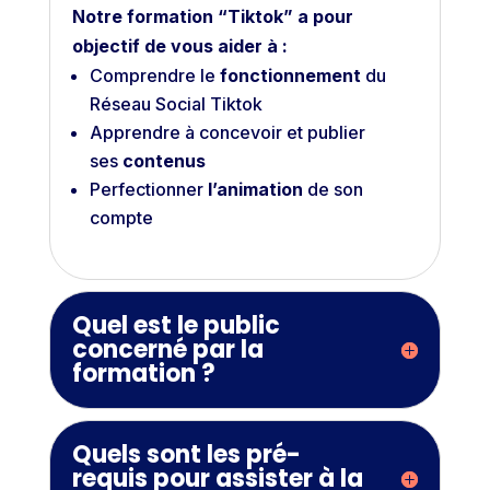
Notre formation “Tiktok” a pour
objectif de vous aider à :
Comprendre le
fonctionnement
du
Réseau Social Tiktok
Apprendre à concevoir et publier
ses
contenus
Perfectionner
l’animation
de son
compte
Quel est le public
concerné par la
formation ?
Quels sont les pré-
requis pour assister à la